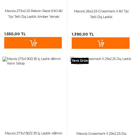
Maxxis 27.5x2.25 Rekon Race EXO 60
Maxxis 26x2.25 Crossmark II 60 Tpi
Tpi Telli Dış Lastik Amber Yanak
Telli Dış Lastik
1.550,00 TL
1.390,00 TL
Yeni Ürün
Maxxis 27.5x1.90/2.35 İç Lastik 48mm
Maxxis Crossmark II 29x2.25 Dış