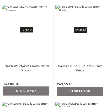
TÜKENDİ
TÜKENDİ
Maxxis 29x1.75/2.40 İç Lastik 48mm
Maxxis 29x1.75/2.40 İç Lastik 48mm
Schrader
Presta
243,00 TL
243,00 TL
STOKTA YOK
STOKTA YOK