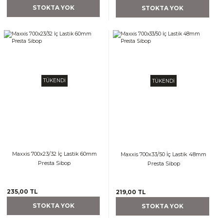
STOKTA YOK
STOKTA YOK
TÜKENDİ
TÜKENDİ
Maxxis 700x23/32 İç Lastik 60mm
Maxxis 700x33/50 İç Lastik 48mm
Presta Sibop
Presta Sibop
235,00 TL
219,00 TL
STOKTA YOK
STOKTA YOK