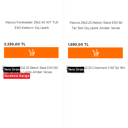
Maxxis Forekaster 29x2.40 WT TLR
Maxxis 29x2.25 Rekon Race EXO 60
EXO Katlanır Dış Lastik
Tpi Telli Dış Lastik Amber Yanak
2.250,00 TL
1.590,00 TL
Yeni Ürün
Yeni Ürün
Ücretsiz Kargo