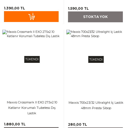
1.390,00 TL
1.590,00 TL
STOKTA YOK
TÜKENDİ
TÜKENDİ
Maxxis Crossmark II EXO 27.5x2.10
Maxxis 700x23/32 Ultralight İç Lastik
Katlanır Korumalı Tubeless Dış
48mm Presta Sibop
Lastik
1.880,00 TL
280,00 TL