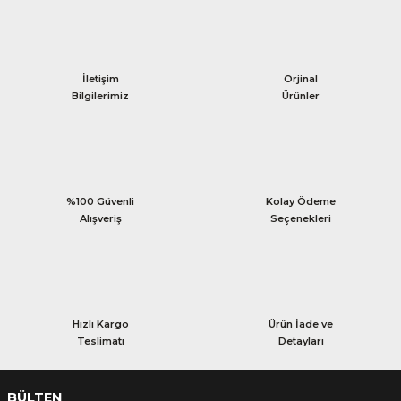
İletişim
Orjinal
Bilgilerimiz
Ürünler
%100 Güvenli
Kolay Ödeme
Alışveriş
Seçenekleri
Hızlı Kargo
Ürün İade ve
Teslimatı
Detayları
BÜLTEN