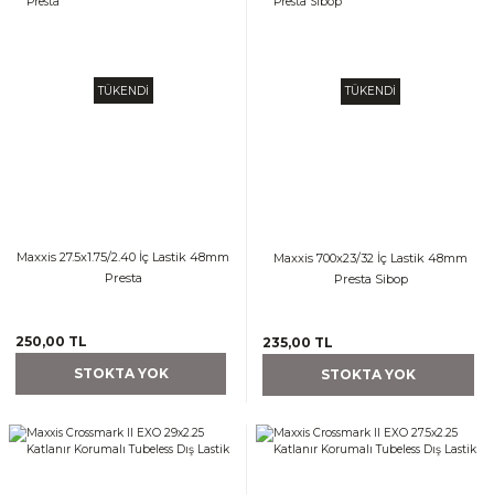
TÜKENDİ
TÜKENDİ
Maxxis 27.5x1.75/2.40 İç Lastik 48mm
Maxxis 700x23/32 İç Lastik 48mm
Presta
Presta Sibop
250,00 TL
235,00 TL
STOKTA YOK
STOKTA YOK