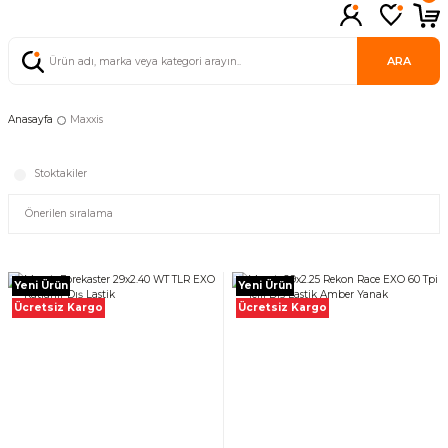
ARA
Anasayfa
Maxxis
Stoktakiler
Yeni Ürün
Yeni Ürün
Ücretsiz Kargo
Ücretsiz Kargo