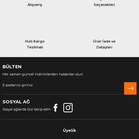
Alışveriş
Seçenekleri
Hızlı Kargo
Ürün İade ve
Teslimatı
Detayları
BÜLTEN
Her zaman güncel indirimlerden haberdar olun
SOSYAL AĞ
Sosyal ağlarda bizi takip edin
Üyelik