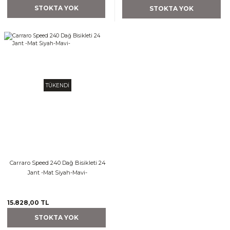
STOKTA YOK
STOKTA YOK
TÜKENDİ
Carraro Speed 240 Dağ Bisikleti 24
Jant -Mat Siyah-Mavi-
15.828,00 TL
STOKTA YOK