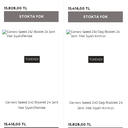
15.828,00 TL
15.416,00 TL
STOKTA YOK
STOKTA YOK
TÜKENDİ
TÜKENDİ
Carraro Speed 242 Bisiklet 24 Jant
Carraro Speed 240 Dağ Bisikleti 24
Mat Siyah/Pembe
Jant -Mat Siyah-Kırmızı-
15.416,00 TL
15.828,00 TL