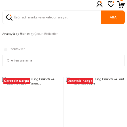
ARA
Anasayfa
Bisiklet
Çocuk Bisikletleri
Stoktakiler
Ücretsiz Kargo
Ücretsiz Kargo