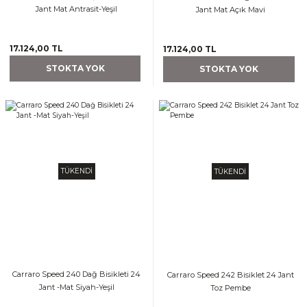
Jant Mat Antrasit-Yeşil
Jant Mat Açık Mavi
17.124,00 TL
17.124,00 TL
STOKTA YOK
STOKTA YOK
TÜKENDİ
TÜKENDİ
Carraro Speed 240 Dağ Bisikleti 24
Carraro Speed 242 Bisiklet 24 Jant
Jant -Mat Siyah-Yeşil
Toz Pembe