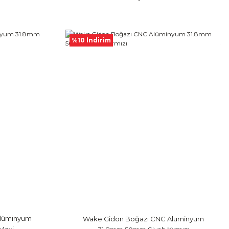
%10 İndirim
Alüminyum
Wake Gidon Boğazı CNC Alüminyum