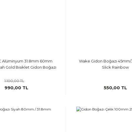
 Alüminyum 31.8mm 60mm
Wake Gidon Boğazı 45mm/3
ah Gold Bisiklet Gidon Boğazı
Slick Rainbow
1.100,00 TL
990,00 TL
550,00 TL