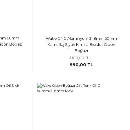
.8mm 60mm
Wake CNC Alüminyum 31.8mm 60mm
Gidon Boğazı
Kamuflaj Siyah Kırmızı Bisiklet Gidon
Boğazı
1.100,00 TL
990,00 TL