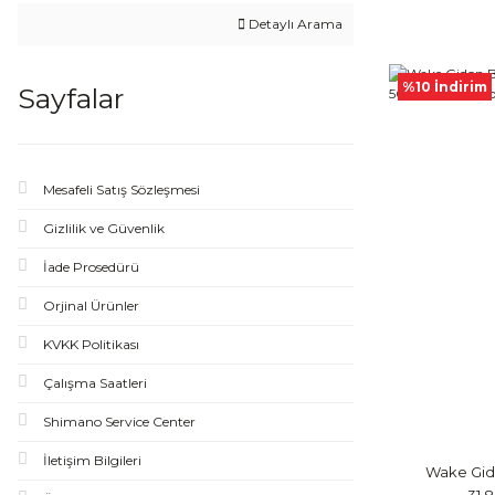
Detaylı Arama
%10 İndirim
Sayfalar
Mesafeli Satış Sözleşmesi
Gizlilik ve Güvenlik
İade Prosedürü
Orjinal Ürünler
KVKK Politikası
Çalışma Saatleri
Shimano Service Center
İletişim Bilgileri
Wake Gid