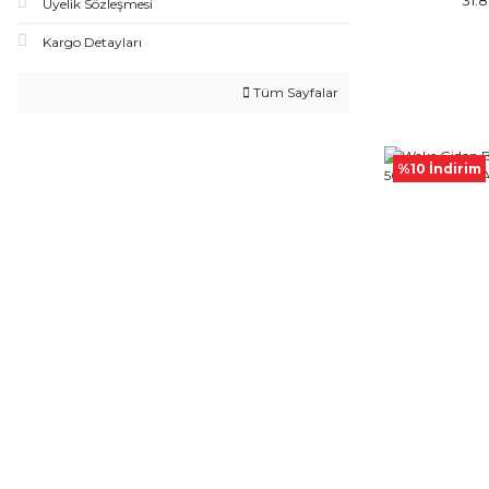
31.
Üyelik Sözleşmesi
Kargo Detayları
Tüm Sayfalar
%10 İndirim