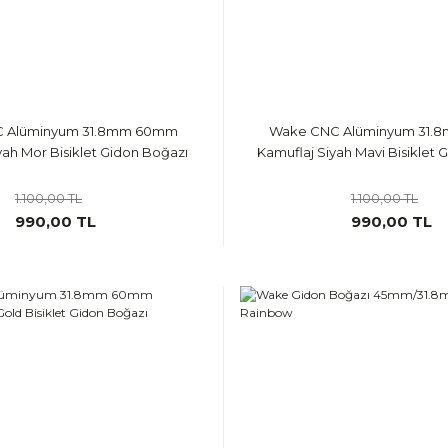
 Alüminyum 31.8mm 60mm
Wake CNC Alüminyum 31
yah Mor Bisiklet Gidon Boğazı
Kamuflaj Siyah Mavi Bisiklet 
1.100,00 TL
1.100,00 TL
990,00 TL
990,00 TL