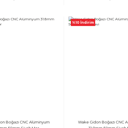
%10 İndirim
on Boğazı CNC Alüminyum
Wake Gidon Boğazı CNC 