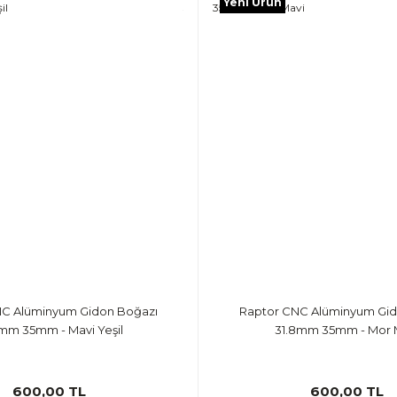
Yeni Ürün
NC Alüminyum Gidon Boğazı
Raptor CNC Alüminyum Gid
mm 35mm - Mavi Yeşil
31.8mm 35mm - Mor 
600,00 TL
600,00 TL