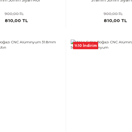
8mm 50mm Siyah Mor
31.8mm 50mm Siyah 
900,00 TL
900,00 TL
810,00 TL
810,00 TL
%10 İndirim