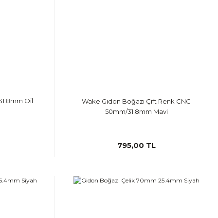
1.8mm Oil
Wake Gidon Boğazı Çift Renk CNC
50mm/31.8mm Mavi
795,00 TL