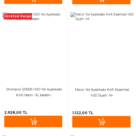
Ücretsiz Kargo
Shimano S1100R H2O Yol Ayakkabı
Mavic Yol Ayakkabı Kılıfı Essential
Kılıfı Neon -XL beden-
H20 Siyah -M-
2.928,00 TL
1.122,00 TL