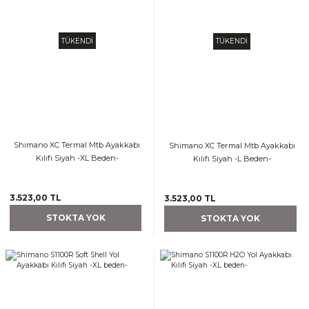
TÜKENDİ
TÜKENDİ
Shimano XC Termal Mtb Ayakkabı
Shimano XC Termal Mtb Ayakkabı
Kılıfı Siyah -XL Beden-
Kılıfı Siyah -L Beden-
3.523,00 TL
3.523,00 TL
STOKTA YOK
STOKTA YOK