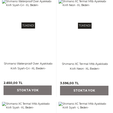
TÜKENDİ
TÜKENDİ
Shimano Waterproof Over Ayakkabı
Shimano XC Termal Mtb Ayakkabı
Kılıfı Siyah-Gri -XL Beden-
Kılıfı Neon -XL Beden-
2.650,00 TL
3.596,00 TL
STOKTA YOK
STOKTA YOK