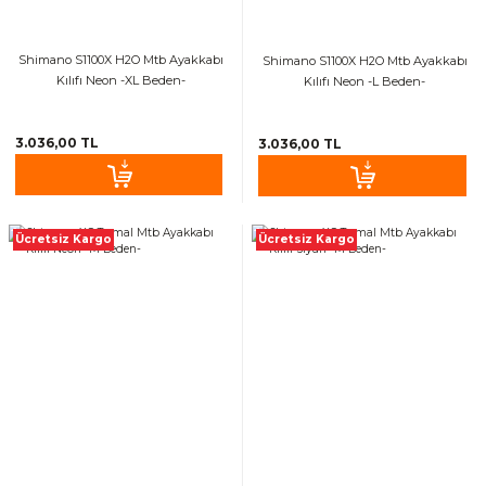
Shimano S1100X H2O Mtb Ayakkabı
Shimano S1100X H2O Mtb Ayakkabı
Kılıfı Neon -XL Beden-
Kılıfı Neon -L Beden-
3.036,00 TL
3.036,00 TL
Ücretsiz Kargo
Ücretsiz Kargo