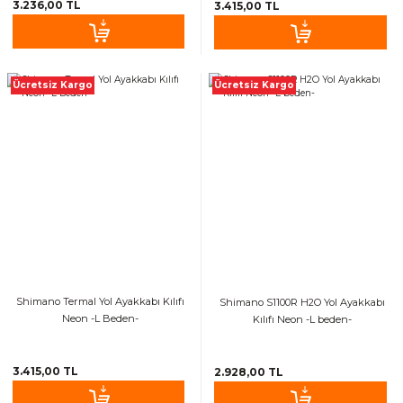
3.236,00 TL
3.415,00 TL
Ücretsiz Kargo
Ücretsiz Kargo
Shimano Termal Yol Ayakkabı Kılıfı
Shimano S1100R H2O Yol Ayakkabı
Neon -L Beden-
Kılıfı Neon -L beden-
3.415,00 TL
2.928,00 TL