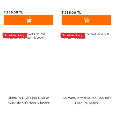
3.236,00 TL
3.236,00 TL
Ücretsiz Kargo
Ücretsiz Kargo
Shimano S1100R Soft Shell Yol
Shimano Termal Yol Ayakkabı Kılıfı
Ayakkabı Kılıfı Neon -L beden-
Neon -XL Beden-