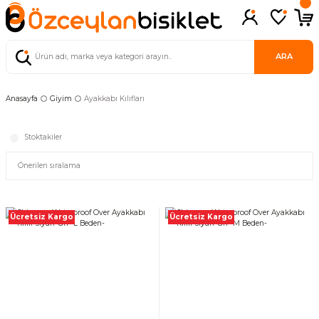
ARA
Anasayfa
Giyim
Ayakkabı Kılıfları
Stoktakiler
Ücretsiz Kargo
Ücretsiz Kargo