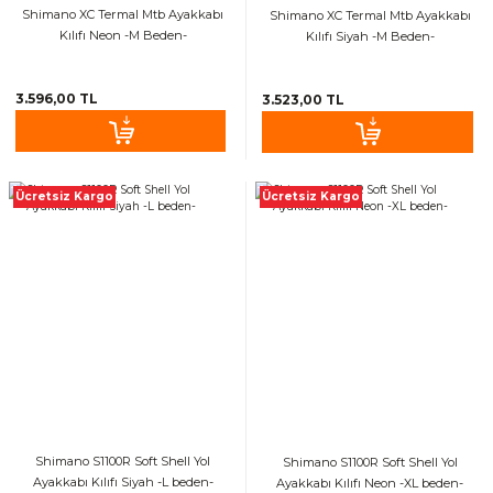
Shimano XC Termal Mtb Ayakkabı
Shimano XC Termal Mtb Ayakkabı
Kılıfı Neon -M Beden-
Kılıfı Siyah -M Beden-
3.596,00 TL
3.523,00 TL
Ücretsiz Kargo
Ücretsiz Kargo
Shimano S1100R Soft Shell Yol
Shimano S1100R Soft Shell Yol
Ayakkabı Kılıfı Siyah -L beden-
Ayakkabı Kılıfı Neon -XL beden-