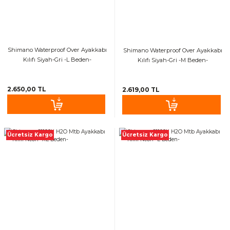
Shimano Waterproof Over Ayakkabı
Shimano Waterproof Over Ayakkabı
Kılıfı Siyah-Gri -L Beden-
Kılıfı Siyah-Gri -M Beden-
2.650,00 TL
2.619,00 TL
Ücretsiz Kargo
Ücretsiz Kargo