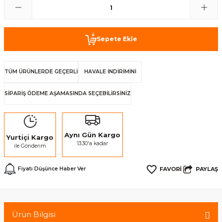
Sepete Ekle
TÜM ÜRÜNLERDE GEÇERLİ
HAVALE İNDİRİMİNİ
SİPARİŞ ÖDEME AŞAMASINDA SEÇEBİLİRSİNİZ
Aynı Gün Kargo
Yurtiçi Kargo
13:30'a kadar
ile Gönderim
PAYLAŞ
Fiyatı Düşünce Haber Ver
Ürün Bilgisi