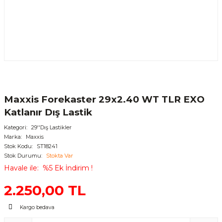
Maxxis Forekaster 29x2.40 WT TLR EXO
Katlanır Dış Lastik
Kategori
29''Dış Lastikler
Marka
Maxxis
Stok Kodu
ST18241
Stok Durumu
Stokta Var
Havale ile
%5 Ek İndirim !
2.250,00 TL
Kargo bedava