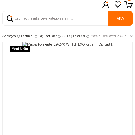
ARA
Anasayfa
Lastikler
Dış Lastikler
29''Dış Lastikler
Maxxis Forekaster 29x2.40 WT 
Yeni Ürün