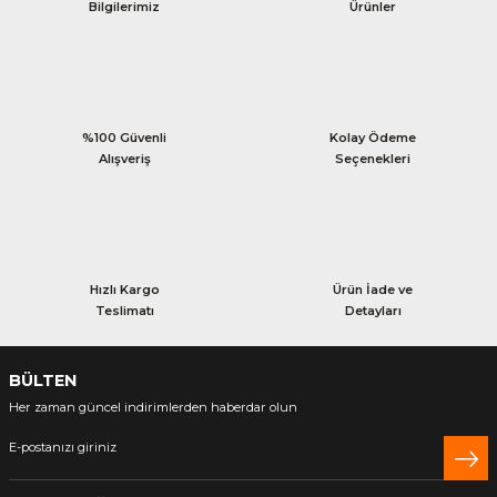
Bilgilerimiz
Ürünler
%100 Güvenli
Kolay Ödeme
Alışveriş
Seçenekleri
Hızlı Kargo
Ürün İade ve
Teslimatı
Detayları
BÜLTEN
Her zaman güncel indirimlerden haberdar olun