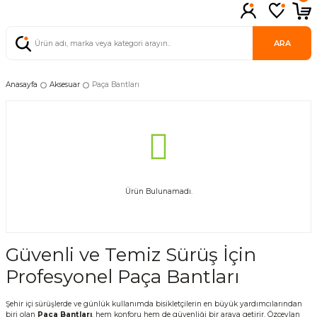
ARA
Anasayfa
Aksesuar
Paça Bantları
Ürün Bulunamadı.
Güvenli ve Temiz Sürüş İçin
Profesyonel Paça Bantları
Şehir içi sürüşlerde ve günlük kullanımda bisikletçilerin en büyük yardımcılarından
biri olan
Paça Bantları
, hem konforu hem de güvenliği bir araya getirir. Özceylan