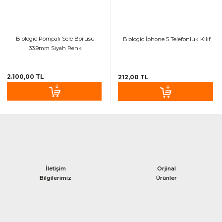
Biologic Pompalı Sele Borusu
Biologic İphone 5 Telefonluk Kılıf
33.9mm Siyah Renk
2.100,00 TL
212,00 TL
İletişim
Orjinal
Bilgilerimiz
Ürünler