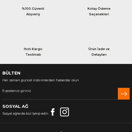
%100 Güvenli
Kolay Ödeme
Alışveriş
Seçenekleri
Hızlı Kargo
Ürün İade ve
Teslimatı
Detayları
BÜLTEN
Her zaman güncel indirimlerden haberdar olun
SOSYAL AĞ
Sosyal ağlarda bizi takip edin