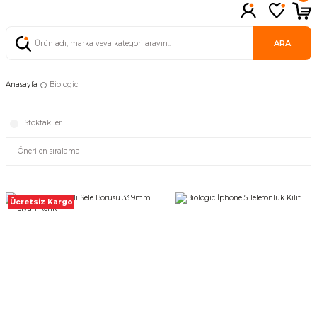
ARA
Anasayfa
Biologic
Stoktakiler
Ücretsiz Kargo