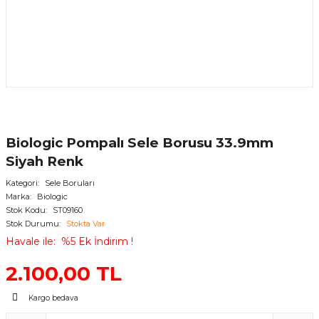
Biologic Pompalı Sele Borusu 33.9mm
Siyah Renk
Kategori
Sele Boruları
Marka
Biologic
Stok Kodu
ST09160
Stok Durumu
Stokta Var
Havale ile
%5 Ek İndirim !
2.100,00 TL
Kargo bedava