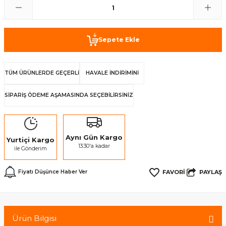
Sepete Ekle
TÜM ÜRÜNLERDE GEÇERLİ
HAVALE İNDİRİMİNİ
SİPARİŞ ÖDEME AŞAMASINDA SEÇEBİLİRSİNİZ
Aynı Gün Kargo
Yurtiçi Kargo
13:30'a kadar
ile Gönderim
PAYLAŞ
Fiyatı Düşünce Haber Ver
Ürün Bilgisi