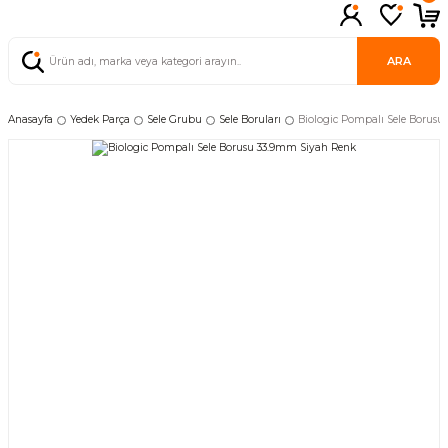
ARA
Anasayfa
Yedek Parça
Sele Grubu
Sele Boruları
Biologic Pompalı Sele Borus