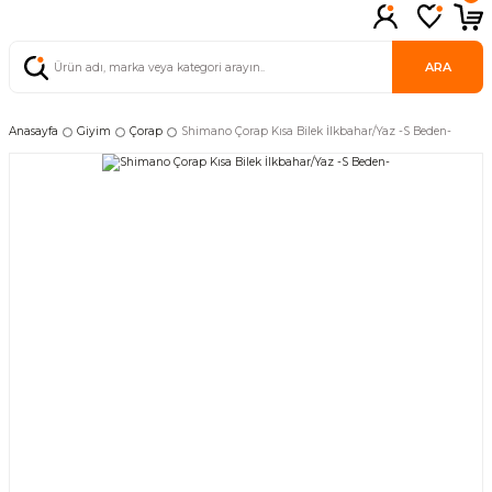
ARA
Anasayfa
Giyim
Çorap
Shimano Çorap Kısa Bilek İlkbahar/Yaz -S Beden-