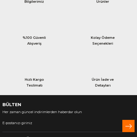
Bilgilerimiz
Ürünler
%100 Güvenli
Kolay Ödeme
Alışveriş
Seçenekleri
Hızlı Kargo
Ürün İade ve
Teslimatı
Detayları
BÜLTEN
Her zaman güncel indirimlerden haberdar olun