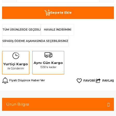
Sepete Ekle
TÜM ÜRÜNLERDE GEÇERLİ
HAVALE İNDİRİMİNİ
SİPARİŞ ÖDEME AŞAMASINDA SEÇEBİLİRSİNİZ
Aynı Gün Kargo
Yurtiçi Kargo
13:30'a kadar
ile Gönderim
PAYLAŞ
Fiyatı Düşünce Haber Ver
Ürün Bilgisi