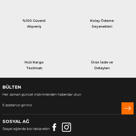
%100 Güvenli
Kolay Ödeme
Alışveriş
Seçenekleri
Hızlı Kargo
Ürün İade ve
Teslimatı
Detayları
BÜLTEN
Her zaman güncel indirimlerden haberdar olun
SOSYAL AĞ
Sosyal ağlarda bizi takip edin