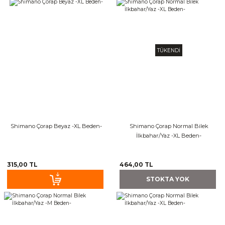
TÜKENDİ
Shimano Çorap Beyaz -XL Beden-
Shimano Çorap Normal Bilek
İlkbahar/Yaz -XL Beden-
315,00 TL
464,00 TL
STOKTA YOK