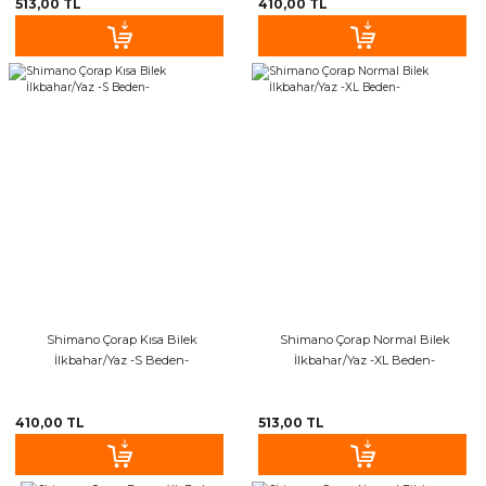
513,00 TL
410,00 TL
Shimano Çorap Kısa Bilek
Shimano Çorap Normal Bilek
İlkbahar/Yaz -S Beden-
İlkbahar/Yaz -XL Beden-
410,00 TL
513,00 TL