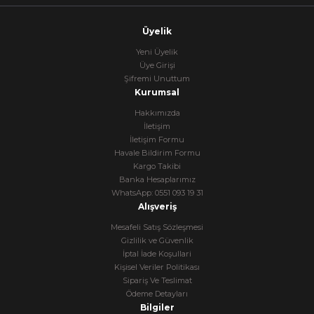
Üyelik
Yeni Üyelik
Üye Girişi
Şifremi Unuttum
Kurumsal
Hakkımızda
İletişim
İletişim Formu
Havale Bildirim Formu
Kargo Takibi
Banka Hesaplarımız
WhatsApp: 0551 093 19 31
Alışveriş
Mesafeli Satış Sözleşmesi
Gizlilik ve Güvenlik
İptal İade Koşullari
Kişisel Veriler Politikası
Sipariş Ve Teslimat
Ödeme Detayları
Bilgiler