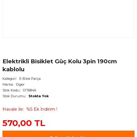
Elektrikli Bisiklet Güç Kolu 3pin 190cm
kablolu
Kategori
E-Bike Parça
Marka
Diger
Stok Kodu
ST16846
Stok Durumu
Stokta Yok
Havale ile
%5 Ek İndirim !
570,00 TL