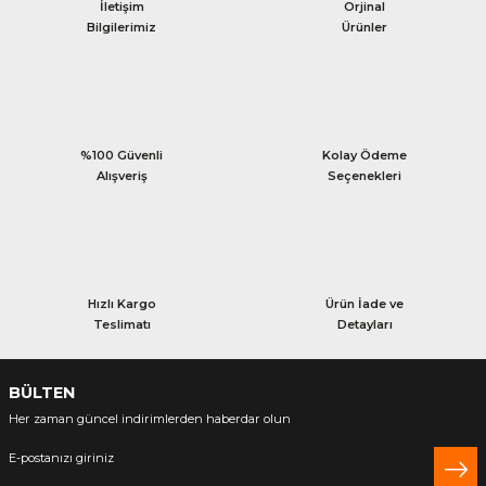
İletişim
Orjinal
Bilgilerimiz
Ürünler
%100 Güvenli
Kolay Ödeme
Alışveriş
Seçenekleri
Hızlı Kargo
Ürün İade ve
Teslimatı
Detayları
BÜLTEN
Her zaman güncel indirimlerden haberdar olun