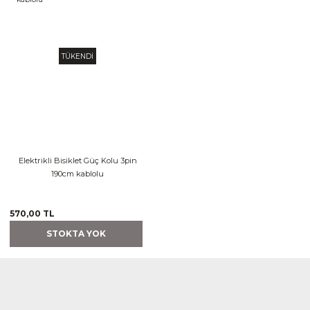
TÜKENDİ
Elektrikli Bisiklet Güç Kolu 3pin
190cm kablolu
570,00 TL
STOKTA YOK