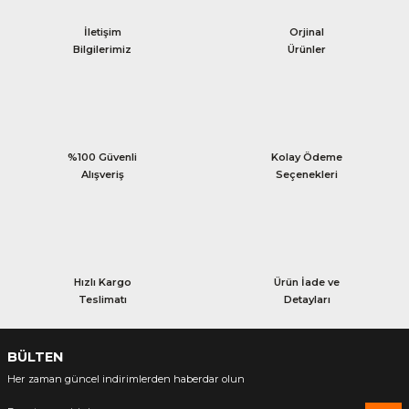
İletişim
Orjinal
Bilgilerimiz
Ürünler
%100 Güvenli
Kolay Ödeme
Alışveriş
Seçenekleri
Hızlı Kargo
Ürün İade ve
Teslimatı
Detayları
BÜLTEN
Her zaman güncel indirimlerden haberdar olun