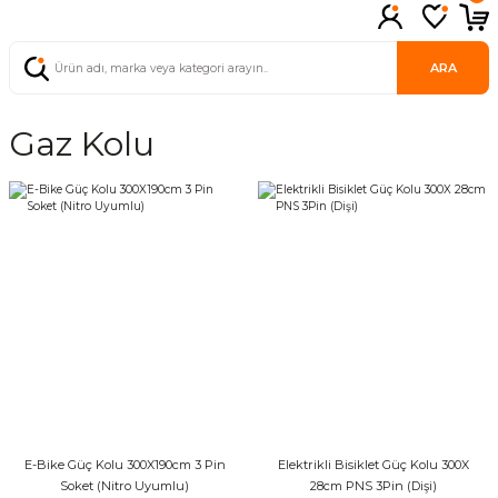
ARA
Gaz Kolu
E-Bike Güç Kolu 300X190cm 3 Pin
Elektrikli Bisiklet Güç Kolu 300X
Soket (Nitro Uyumlu)
28cm PNS 3Pin (Dişi)