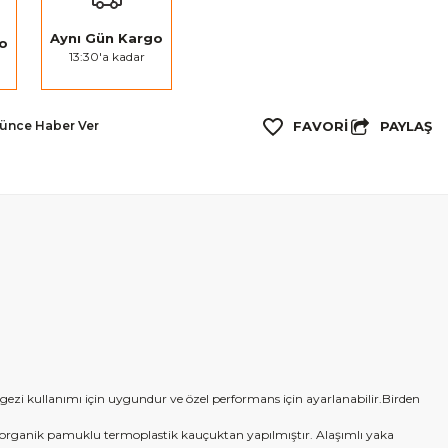
Aynı Gün Kargo
go
13:30'a kadar
PAYLAŞ
şünce Haber Ver
ezi kullanımı için uygundur ve özel performans için ayarlanabilir.Birden
 organik pamuklu termoplastik kauçuktan yapılmıştır. Alaşımlı yaka