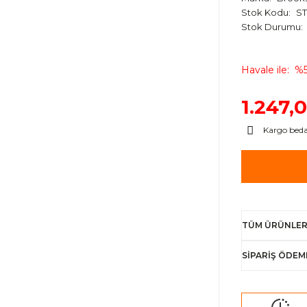
Stok Kodu
ST
Stok Durumu
Havale ile
%5
1.247,
Kargo bed
TÜM ÜRÜNLER
SİPARİŞ ÖDEM