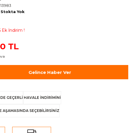
13983
Stokta Yok
 Ek İndirim !
00 TL
ava
Gelince Haber Ver
DE GEÇERLİ
HAVALE İNDİRİMİNİ
E AŞAMASINDA SEÇEBİLİRSİNİZ