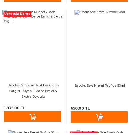
Ücretsiz Kargo
Brooks Cambium Rubber Gidon
Brooks Sele Kremi Profide 50ml
Sargısı - Siyah - Darbe Emici &
Ekstra Dolgulu
1.935,00 TL
650,00 TL