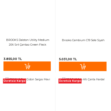
BROOKS Dalston Utility Medium
Brooks Cambium C19 Sele Siyah
20lt Sırt Çantası Green Fleck
3.855,00 TL
5.031,00 TL
Ücretsiz Kargo
Ücretsiz Kargo