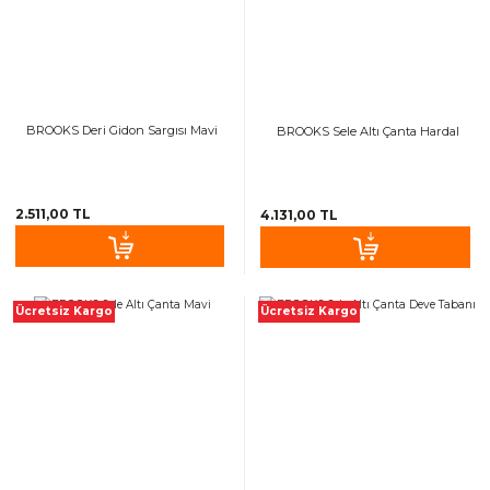
BROOKS Deri Gidon Sargısı Mavi
BROOKS Sele Altı Çanta Hardal
2.511,00 TL
4.131,00 TL
Ücretsiz Kargo
Ücretsiz Kargo