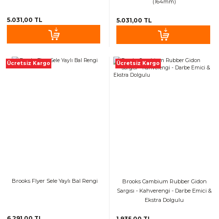
(164mm)
5.031,00 TL
5.031,00 TL
Ücretsiz Kargo
Ücretsiz Kargo
Brooks Flyer Sele Yaylı Bal Rengi
Brooks Cambium Rubber Gidon
Sargısı - Kahverengi - Darbe Emici &
Ekstra Dolgulu
6.291,00 TL
1.935,00 TL