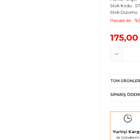
Stok Kodu
ST
Stok Durumu
Havale ile
%5
175,00
TÜM ÜRÜNLER
SİPARİŞ ÖDEM
Yurtiçi Kar
ile Gönderim