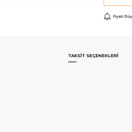
Fiyatı Dü
TAKSIT SEÇENEKLERI