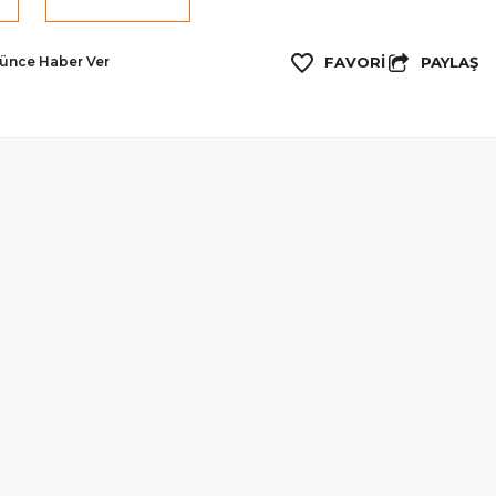
PAYLAŞ
şünce Haber Ver