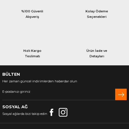
%100 Güvenli
Kolay Ödeme
Alışveriş
Seçenekleri
Hızlı Kargo
Ürün İade ve
Teslimatı
Detayları
BÜLTEN
Her zaman güncel indirimlerden haberdar olun
SOSYAL AĞ
Sosyal ağlarda bizi takip edin