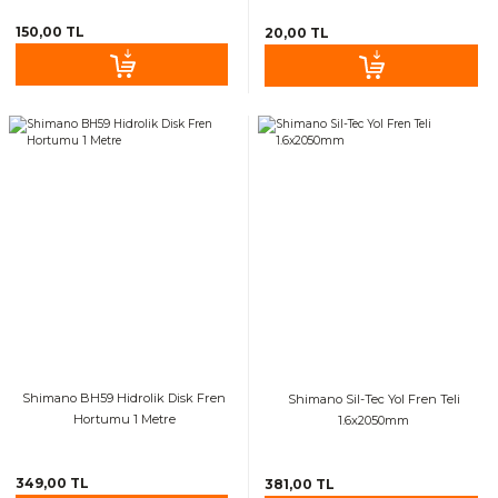
150,00 TL
20,00 TL
Shimano BH59 Hidrolik Disk Fren
Shimano Sil-Tec Yol Fren Teli
Hortumu 1 Metre
1.6x2050mm
349,00 TL
381,00 TL