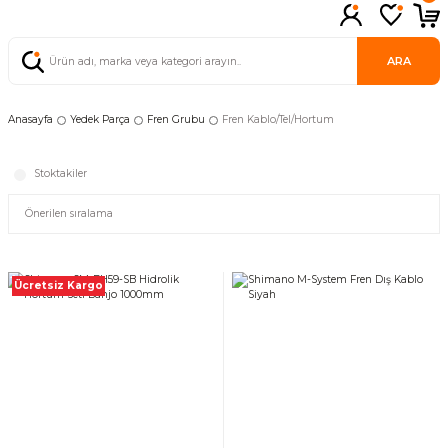
ARA
Anasayfa
Yedek Parça
Fren Grubu
Fren Kablo/Tel/Hortum
Stoktakiler
Ücretsiz Kargo