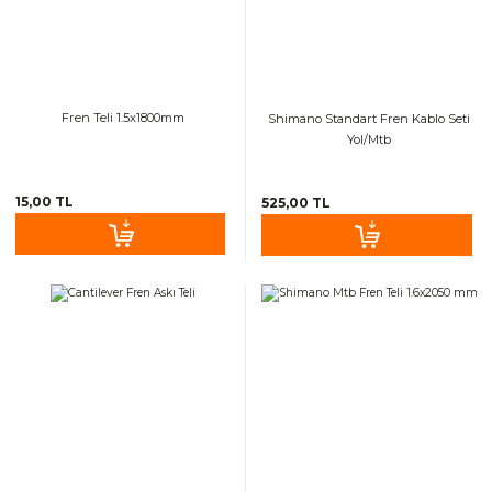
Fren Teli 1.5x1800mm
Shimano Standart Fren Kablo Seti
Yol/Mtb
15,00 TL
525,00 TL