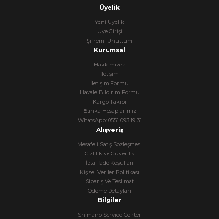
Üyelik
Yeni Üyelik
Üye Girişi
Şifremi Unuttum
Kurumsal
Hakkımızda
İletişim
İletişim Formu
Havale Bildirim Formu
Kargo Takibi
Banka Hesaplarımız
WhatsApp: 0551 093 19 31
Alışveriş
Mesafeli Satış Sözleşmesi
Gizlilik ve Güvenlik
İptal İade Koşullari
Kişisel Veriler Politikası
Sipariş Ve Teslimat
Ödeme Detayları
Bilgiler
Shimano Service Center