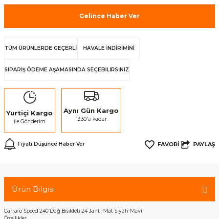
Gelince Haber Ver
TÜM ÜRÜNLERDE GEÇERLİ
HAVALE İNDİRİMİNİ
SİPARİŞ ÖDEME AŞAMASINDA SEÇEBİLİRSİNİZ
Aynı Gün Kargo
Yurtiçi Kargo
13:30'a kadar
ile Gönderim
PAYLAŞ
Fiyatı Düşünce Haber Ver
Ürün Bilgisi
Carraro Speed 240 Dağ Bisikleti 24 Jant -Mat Siyah-Mavi-
Özellikler