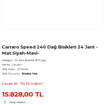
Carraro Speed 240 Dağ Bisikleti 24 Jant -
Mat Siyah-Mavi-
Kategori
24 Jant Bisiklet (8-12 yaş)
Marka
Carraro
Stok Kodu
ST15445
Stok Durumu
Stokta Yok
Havale ile
%5 Ek İndirim !
15.828,00 TL
Kargo bedava