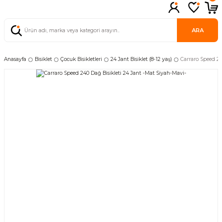
ARA
Anasayfa
Bisiklet
Çocuk Bisikletleri
24 Jant Bisiklet (8-12 yaş)
Carraro Speed 24