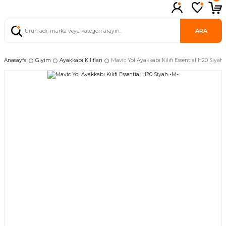
ARA
Anasayfa
Giyim
Ayakkabı Kılıfları
Mavic Yol Ayakkabı Kılıfı Essential H20 Siyah