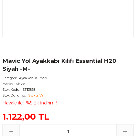
Mavic Yol Ayakkabı Kılıfı Essential H20
Siyah -M-
Kategori
Ayakkabı Kılıfları
Marka
Mavic
Stok Kodu
ST13828
Stok Durumu
Stokta Var
Havale ile
%5 Ek İndirim !
1.122,00 TL