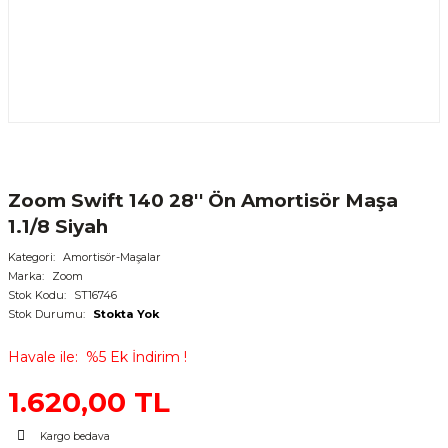
Zoom Swift 140 28'' Ön Amortisör Maşa
1.1/8 Siyah
Kategori
Amortisör-Maşalar
Marka
Zoom
Stok Kodu
ST16746
Stok Durumu
Stokta Yok
Havale ile
%5 Ek İndirim !
1.620,00 TL
Kargo bedava