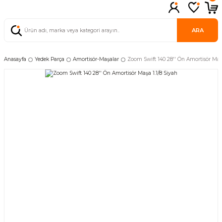
ARA
Anasayfa
Yedek Parça
Amortisör-Maşalar
Zoom Swift 140 28'' Ön Amortisör Maşa