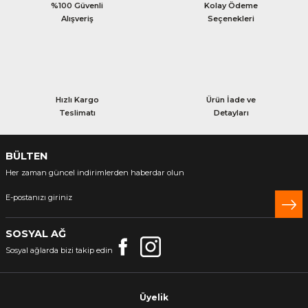
%100 Güvenli
Kolay Ödeme
Alışveriş
Seçenekleri
Hızlı Kargo
Ürün İade ve
Teslimatı
Detayları
BÜLTEN
Her zaman güncel indirimlerden haberdar olun
SOSYAL AĞ
Sosyal ağlarda bizi takip edin
Üyelik