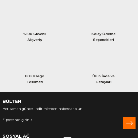
%100 Güvenli
Kolay Ödeme
Alışveriş
Seçenekleri
Hızlı Kargo
Ürün İade ve
Teslimatı
Detayları
BÜLTEN
Her zaman güncel indirimlerden haberdar olun
SOSYAL AĞ