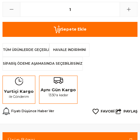
Sepete Ekle
TÜM ÜRÜNLERDE GEÇERLİ
HAVALE İNDİRİMİNİ
SİPARİŞ ÖDEME AŞAMASINDA SEÇEBİLİRSİNİZ
Aynı Gün Kargo
Yurtiçi Kargo
13:30'a kadar
ile Gönderim
PAYLAŞ
Fiyatı Düşünce Haber Ver
Ürün Bilgisi