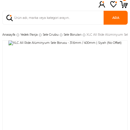
ARA
Anasayfa
Yedek Parça
Sele Grubu
Sele Boruları
XLC All Ride Alüminyum Sele 