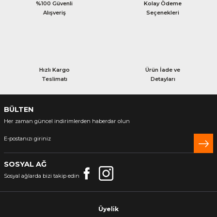
%100 Güvenli
Kolay Ödeme
Alışveriş
Seçenekleri
Hızlı Kargo
Ürün İade ve
Teslimatı
Detayları
BÜLTEN
Her zaman güncel indirimlerden haberdar olun
SOSYAL AĞ
Sosyal ağlarda bizi takip edin
Üyelik