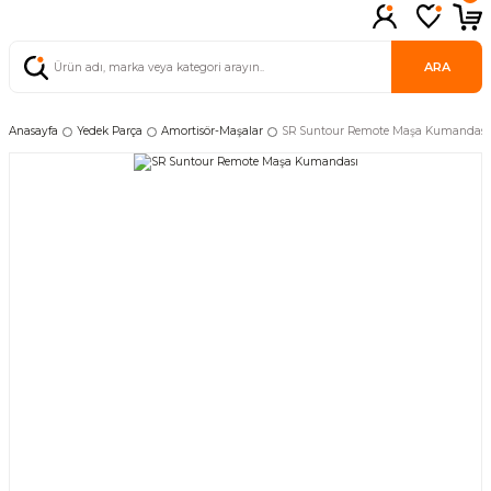
ARA
Anasayfa
Yedek Parça
Amortisör-Maşalar
SR Suntour Remote Maşa Kumandası