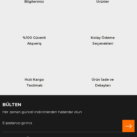
Bilgilerimiz
Ürünler
%100 Güvenli
Kolay Ödeme
Alışveriş
Seçenekleri
Hızlı Kargo
Ürün İade ve
Teslimatı
Detayları
BÜLTEN
Her zaman güncel indirimlerden haberdar olun