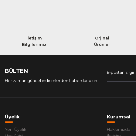
İletişim
Orjinal
Bilgilerimiz
Ürünler
BÜLTEN
Her zaman güncel indirimlerden haberdar olun
Üyelik
Kurumsal
Yeni Üyelik
Hakkımızda
Üye Girişi
İletişim