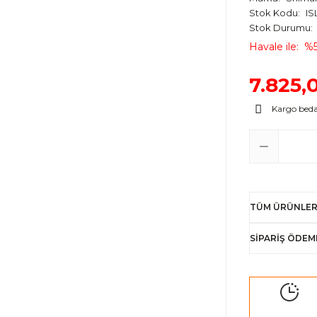
Stok Kodu
IS
Stok Durumu
Havale ile
%5
7.825,
Kargo bed
TÜM ÜRÜNLER
SİPARİŞ ÖDEM