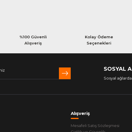
%100 Güvenli
Kolay Ödeme
Alışveriş
Seçenekleri
SOSYAL 
Sosyal ağlarda 
Alışveriş
Mesafeli Satış Sözleşmesi
Gizlilik ve Güvenlik