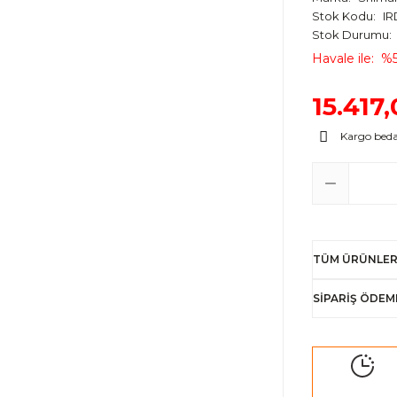
Stok Kodu
I
Stok Durumu
Havale ile
%5
15.417
Kargo bed
TÜM ÜRÜNLER
SİPARİŞ ÖDEM