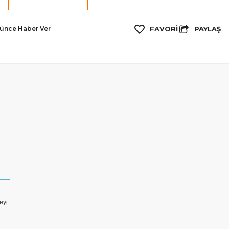
PAYLAŞ
şünce Haber Ver
eyi