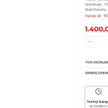
Stok Kodu
Y1
Stok Durumu
Havale ile
%5
1.400,
TÜM ÜRÜNLER
SİPARİŞ ÖDEM
Yurtiçi Kar
ile Gönderim