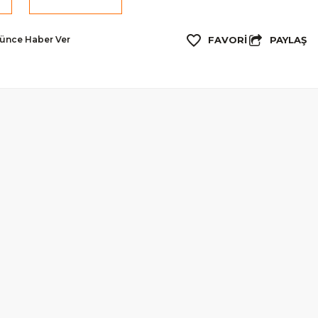
PAYLAŞ
şünce Haber Ver