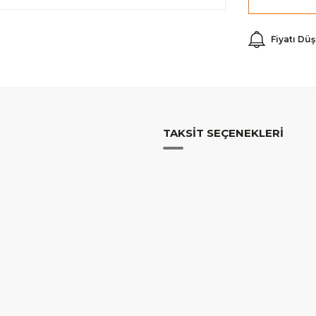
Fiyatı Dü
TAKSIT SEÇENEKLERI