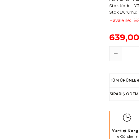
Stok Kodu
Y3
Stok Durumu
Havale ile
%5
639,00
TÜM ÜRÜNLER
SİPARİŞ ÖDEM
Yurtiçi Kar
ile Gönderim