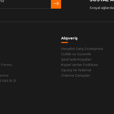
Sosyal ağlarda 
Alışveriş
Mesafeli Satış Sözleşmesi
Gizlilik ve Güvenlik
İptal İade Koşullari
m Formu
Kişisel Veriler Politikası
Sipariş Ve Teslimat
rımız
Ödeme Detayları
 093 19 31