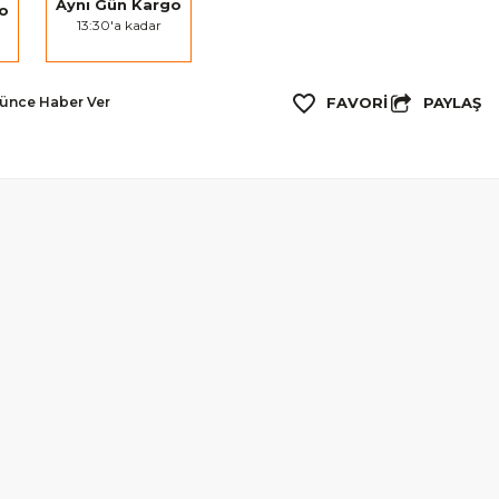
Aynı Gün Kargo
go
13:30'a kadar
PAYLAŞ
şünce Haber Ver