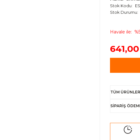
Stok Kodu
ES
Stok Durumu
Havale ile
%5
641,00
TÜM ÜRÜNLER
SİPARİŞ ÖDEM