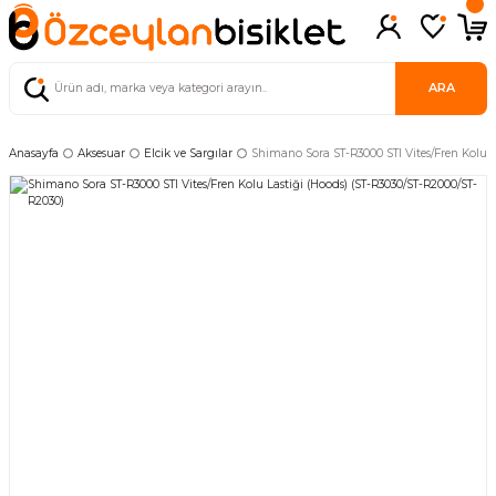
ARA
Anasayfa
Aksesuar
Elcik ve Sargılar
Shimano Sora ST-R3000 STI Vites/Fren Kolu L