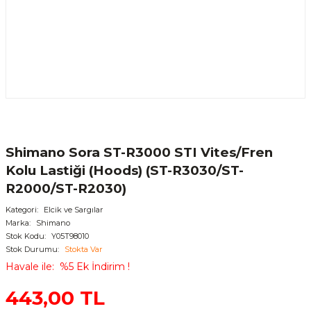
Shimano Sora ST-R3000 STI Vites/Fren
Kolu Lastiği (Hoods) (ST-R3030/ST-
R2000/ST-R2030)
Kategori
Elcik ve Sargılar
Marka
Shimano
Stok Kodu
Y05T98010
Stok Durumu
Stokta Var
Havale ile
%5 Ek İndirim !
443,00 TL