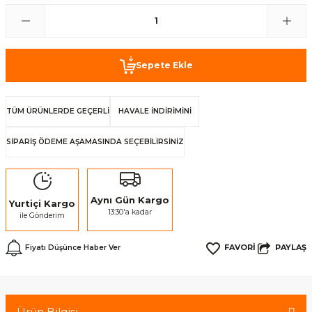
Sepete Ekle
TÜM ÜRÜNLERDE GEÇERLİ
HAVALE İNDİRİMİNİ
SİPARİŞ ÖDEME AŞAMASINDA SEÇEBİLİRSİNİZ
Aynı Gün Kargo
Yurtiçi Kargo
13:30'a kadar
ile Gönderim
PAYLAŞ
Fiyatı Düşünce Haber Ver
Ürün Bilgisi