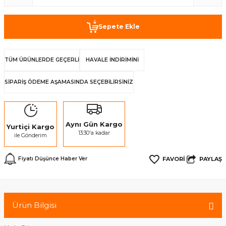
Sepete Ekle
TÜM ÜRÜNLERDE GEÇERLİ
HAVALE İNDİRİMİNİ
SİPARİŞ ÖDEME AŞAMASINDA SEÇEBİLİRSİNİZ
Aynı Gün Kargo
Yurtiçi Kargo
13:30'a kadar
ile Gönderim
PAYLAŞ
Fiyatı Düşünce Haber Ver
Ürün Bilgisi