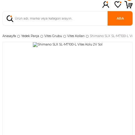
ARA
Anasayfa
Yedek Parça
Vites Grubu
Vites Kolları
Shimano SLX SL-M7100-L Vite