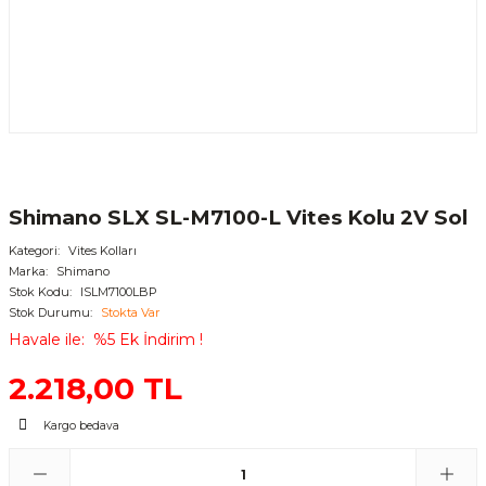
Shimano SLX SL-M7100-L Vites Kolu 2V Sol
Kategori
Vites Kolları
Marka
Shimano
Stok Kodu
ISLM7100LBP
Stok Durumu
Stokta Var
Havale ile
%5 Ek İndirim !
2.218,00 TL
Kargo bedava