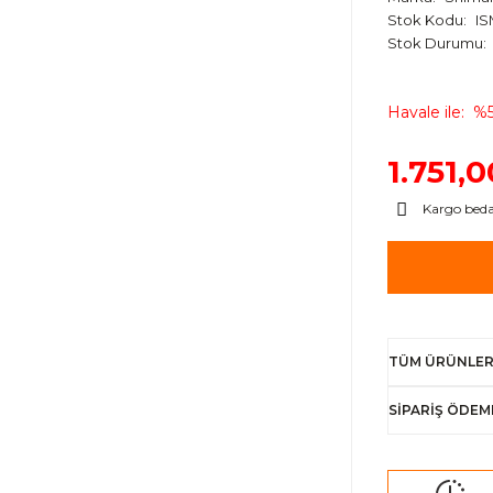
Stok Kodu
I
Stok Durumu
Havale ile
%5
1.751,
Kargo bed
TÜM ÜRÜNLER
SİPARİŞ ÖDEM