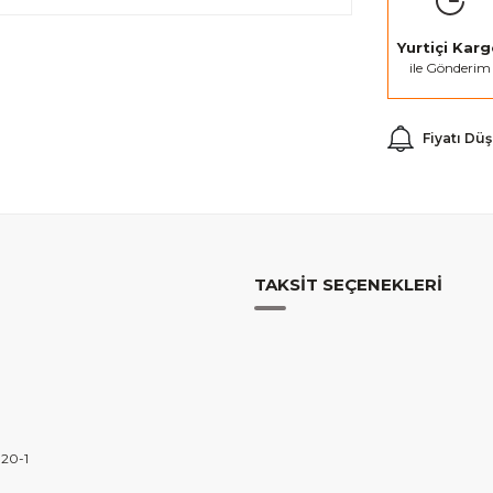
Yurtiçi Kar
ile Gönderim
Fiyatı Dü
TAKSIT SEÇENEKLERI
120-1