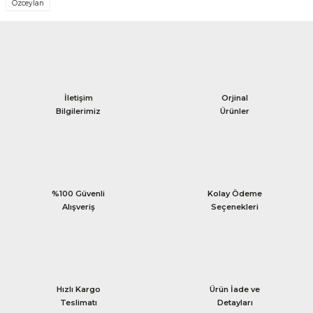
Özceylan
İletişim
Orjinal
Bilgilerimiz
Ürünler
%100 Güvenli
Kolay Ödeme
Alışveriş
Seçenekleri
Hızlı Kargo
Ürün İade ve
Teslimatı
Detayları