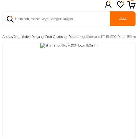
ARA
Anasayfa
Yedek Parça
Fren Grubu
Rotorlar
Shimano RT-EM300 Rotor 180m