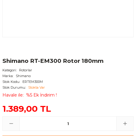
Shimano RT-EM300 Rotor 180mm
Kategori
Rotorlar
Marka
Shimano
Stok Kodu
ERTEM300M
Stok Durumu
Stokta Var
Havale ile
%5 Ek İndirim !
1.389,00 TL