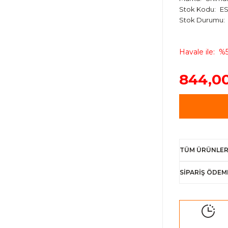
Stok Kodu
E
Stok Durumu
Havale ile
%5
844,0
TÜM ÜRÜNLER
SİPARİŞ ÖDEM