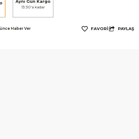
Aynı Gün Kargo
go
13:30'a kadar
PAYLAŞ
şünce Haber Ver