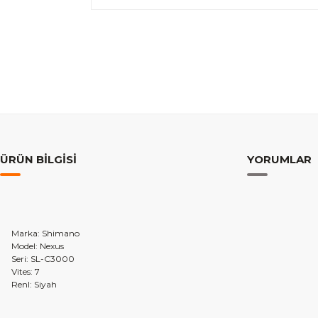
ÜRÜN BILGISI
YORUMLAR
Marka: Shimano
Model: Nexus
Seri: SL-C3000
Vites: 7
Renl: Siyah