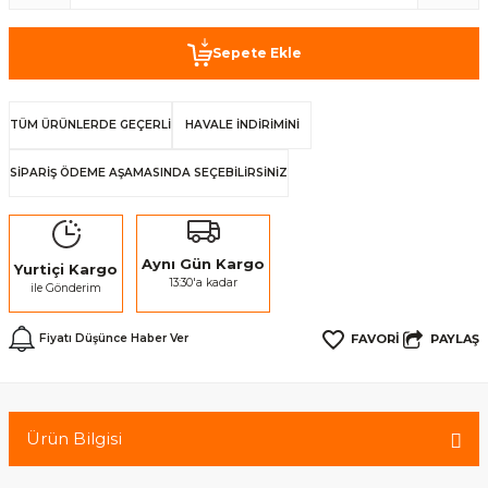
Sepete Ekle
TÜM ÜRÜNLERDE GEÇERLİ
HAVALE İNDİRİMİNİ
SİPARİŞ ÖDEME AŞAMASINDA SEÇEBİLİRSİNİZ
Aynı Gün Kargo
Yurtiçi Kargo
13:30'a kadar
ile Gönderim
PAYLAŞ
Fiyatı Düşünce Haber Ver
Ürün Bilgisi