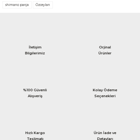
shimano parça
Özceylan
İletişim
Orjinal
Bilgilerimiz
Ürünler
%100 Güvenli
Kolay Ödeme
Alışveriş
Seçenekleri
Hızlı Kargo
Ürün İade ve
Teslimatı
Detayları