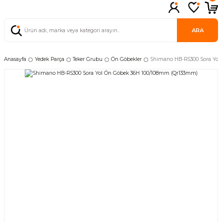
ARA
Anasayfa
Yedek Parça
Teker Grubu
Ön Göbekler
Shimano HB-RS300 Sora Yol