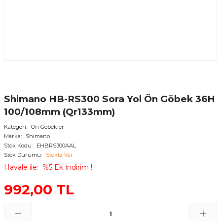
Shimano HB-RS300 Sora Yol Ön Göbek 36H
100/108mm (Qr133mm)
Kategori
Ön Göbekler
Marka
Shimano
Stok Kodu
EHBRS300AAL
Stok Durumu
Stokta Var
Havale ile
%5 Ek İndirim !
992,00 TL