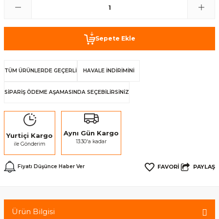
Sepete Ekle
TÜM ÜRÜNLERDE GEÇERLİ
HAVALE İNDİRİMİNİ
SİPARİŞ ÖDEME AŞAMASINDA SEÇEBİLİRSİNİZ
Aynı Gün Kargo
Yurtiçi Kargo
13:30'a kadar
ile Gönderim
PAYLAŞ
Fiyatı Düşünce Haber Ver
Ürün Bilgisi