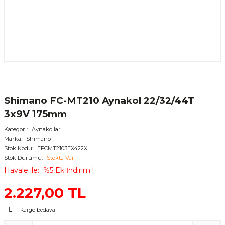
Shimano FC-MT210 Aynakol 22/32/44T
3x9V 175mm
Kategori
Aynakollar
Marka
Shimano
Stok Kodu
EFCMT2103EX422XL
Stok Durumu
Stokta Var
Havale ile
%5 Ek İndirim !
2.227,00 TL
Kargo bedava