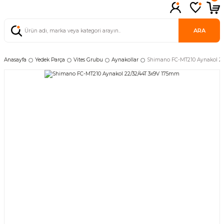
ARA
Anasayfa
Yedek Parça
Vites Grubu
Aynakollar
Shimano FC-MT210 Aynakol 22