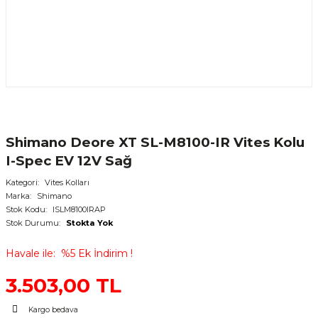
Shimano Deore XT SL-M8100-IR Vites Kolu
I-Spec EV 12V Sağ
Kategori
Vites Kolları
Marka
Shimano
Stok Kodu
ISLM8100IRAP
Stok Durumu
Stokta Yok
Havale ile
%5 Ek İndirim !
3.503,00 TL
Kargo bedava