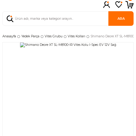
ARA
Anasayfa
Yedek Parça
Vites Grubu
Vites Kolları
Shimano Deore XT SL-M8100-IR