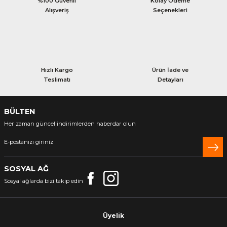
%100 Güvenli
Kolay Ödeme
Alışveriş
Seçenekleri
Hızlı Kargo
Ürün İade ve
Teslimatı
Detayları
BÜLTEN
Her zaman güncel indirimlerden haberdar olun
SOSYAL AĞ
Sosyal ağlarda bizi takip edin
Üyelik