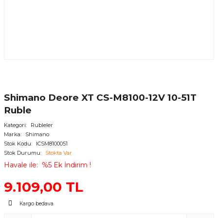
Shimano Deore XT CS-M8100-12V 10-51T
Ruble
Kategori
Rubleler
Marka
Shimano
Stok Kodu
ICSM8100051
Stok Durumu
Stokta Var
Havale ile
%5 Ek İndirim !
9.109,00 TL
Kargo bedava