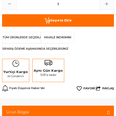
Sepete Ekle
TÜM ÜRÜNLERDE GEÇERLİ
HAVALE İNDİRİMİNİ
SİPARİŞ ÖDEME AŞAMASINDA SEÇEBİLİRSİNİZ
Aynı Gün Kargo
Yurtiçi Kargo
13:30'a kadar
ile Gönderim
PAYLAŞ
Fiyatı Düşünce Haber Ver
Ürün Bilgisi