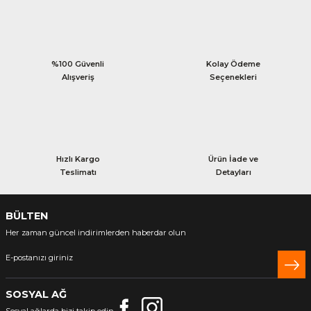
%100 Güvenli
Kolay Ödeme
Alışveriş
Seçenekleri
Hızlı Kargo
Ürün İade ve
Teslimatı
Detayları
BÜLTEN
Her zaman güncel indirimlerden haberdar olun
SOSYAL AĞ