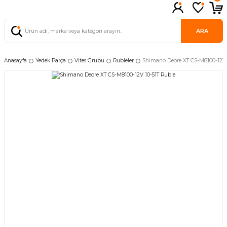
ARA
Anasayfa
Yedek Parça
Vites Grubu
Rubleler
Shimano Deore XT CS-M8100-12V 