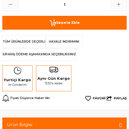
Sepete Ekle
TÜM ÜRÜNLERDE GEÇERLİ
HAVALE İNDİRİMİNİ
SİPARİŞ ÖDEME AŞAMASINDA SEÇEBİLİRSİNİZ
Aynı Gün Kargo
Yurtiçi Kargo
13:30'a kadar
ile Gönderim
PAYLAŞ
Fiyatı Düşünce Haber Ver
Ürün Bilgisi