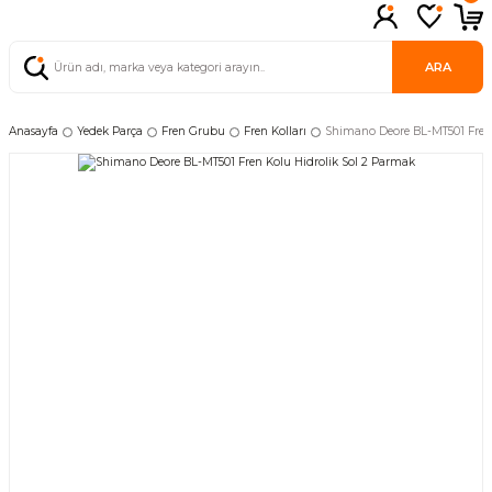
ARA
Anasayfa
Yedek Parça
Fren Grubu
Fren Kolları
Shimano Deore BL-MT501 Fren 