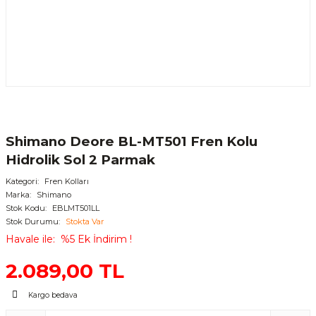
Shimano Deore BL-MT501 Fren Kolu
Hidrolik Sol 2 Parmak
Kategori
Fren Kolları
Marka
Shimano
Stok Kodu
EBLMT501LL
Stok Durumu
Stokta Var
Havale ile
%5 Ek İndirim !
2.089,00 TL
Kargo bedava