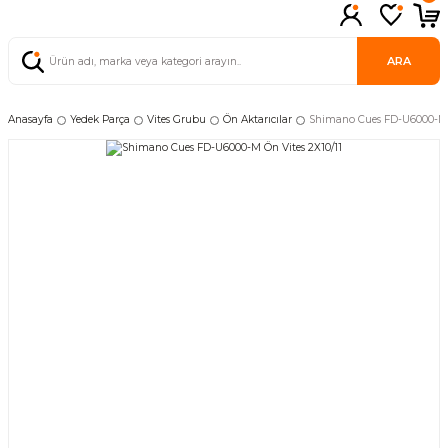
ARA
Anasayfa
Yedek Parça
Vites Grubu
Ön Aktarıcılar
Shimano Cues FD-U6000-M Ö