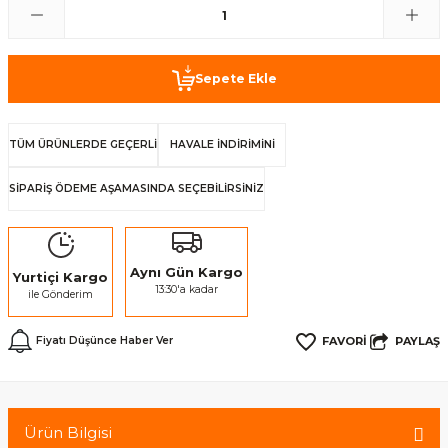
Sepete Ekle
TÜM ÜRÜNLERDE GEÇERLİ
HAVALE İNDİRİMİNİ
SİPARİŞ ÖDEME AŞAMASINDA SEÇEBİLİRSİNİZ
Aynı Gün Kargo
Yurtiçi Kargo
13:30'a kadar
ile Gönderim
PAYLAŞ
Fiyatı Düşünce Haber Ver
Ürün Bilgisi