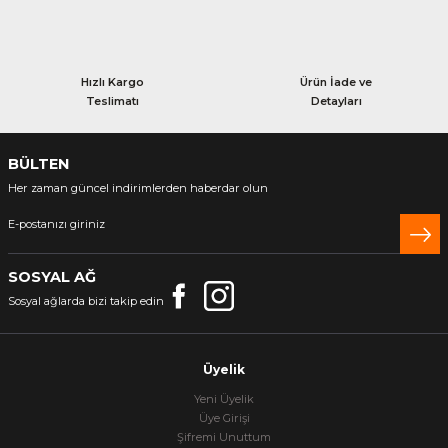
Hızlı Kargo
Ürün İade ve
Teslimatı
Detayları
BÜLTEN
Her zaman güncel indirimlerden haberdar olun
SOSYAL AĞ
Sosyal ağlarda bizi takip edin
Üyelik
Yeni Üyelik
Üye Girişi
Şifremi Unuttum