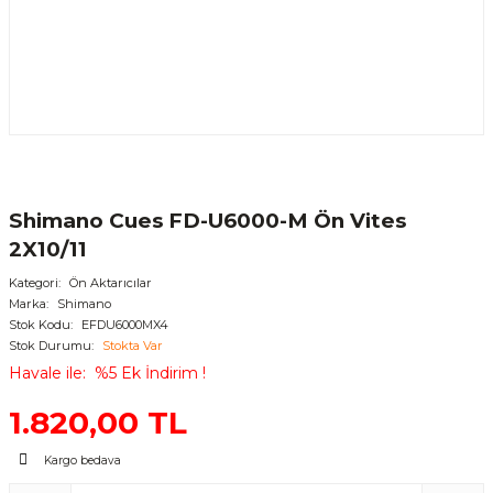
Shimano Cues FD-U6000-M Ön Vites
2X10/11
Kategori
Ön Aktarıcılar
Marka
Shimano
Stok Kodu
EFDU6000MX4
Stok Durumu
Stokta Var
Havale ile
%5 Ek İndirim !
1.820,00 TL
Kargo bedava