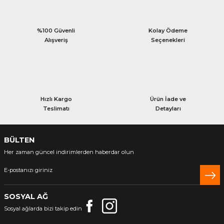
%100 Güvenli
Kolay Ödeme
Alışveriş
Seçenekleri
Hızlı Kargo
Ürün İade ve
Teslimatı
Detayları
BÜLTEN
Her zaman güncel indirimlerden haberdar olun
SOSYAL AĞ
Sosyal ağlarda bizi takip edin