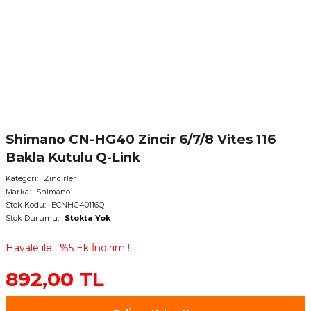
Shimano CN-HG40 Zincir 6/7/8 Vites 116
Bakla Kutulu Q-Link
Kategori
Zincirler
Marka
Shimano
Stok Kodu
ECNHG40116Q
Stok Durumu
Stokta Yok
Havale ile
%5 Ek İndirim !
892,00 TL