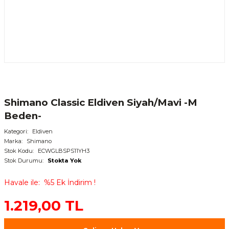
Shimano Classic Eldiven Siyah/Mavi -M
Beden-
Kategori
Eldiven
Marka
Shimano
Stok Kodu
ECWGLBSPS11YH3
Stok Durumu
Stokta Yok
Havale ile
%5 Ek İndirim !
1.219,00 TL