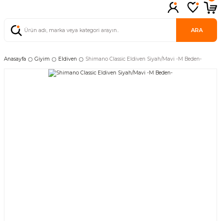
ARA
Anasayfa
Giyim
Eldiven
Shimano Classic Eldiven Siyah/Mavi -M Beden-