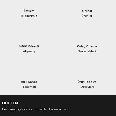
İletişim
Orjinal
Bilgilerimiz
Ürünler
%100 Güvenli
Kolay Ödeme
Alışveriş
Seçenekleri
Hızlı Kargo
Ürün İade ve
Teslimatı
Detayları
BÜLTEN
Her zaman güncel indirimlerden haberdar olun