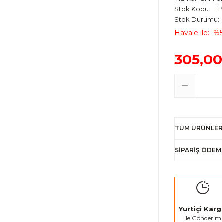
Stok Kodu
E
Stok Durumu
Havale ile
%5
305,00
TÜM ÜRÜNLER
SİPARİŞ ÖDEM
Yurtiçi Kar
ile Gönderim