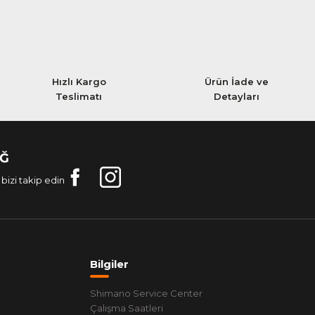
Hızlı Kargo
Ürün İade ve
Teslimatı
Detayları
AĞ
bizi takip edin
Bilgiler
Shimano Service Center
Çalışma Saatleri