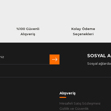
%100 Güvenli
Kolay Ödeme
Alışveriş
Seçenekleri
SOSYAL 
Sosyal ağlarda 
Alışveriş
Mesafeli Satış Sözleşmesi
Gizlilik ve Güvenlik