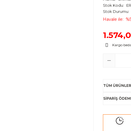
Stok Kodu
E
Stok Durumu
Havale ile
%5
1.574,
Kargo bed
TÜM ÜRÜNLER
SİPARİŞ ÖDEM