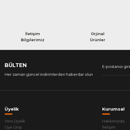
İletişim
Orjinal
Bilgilerimiz
Ürünler
BÜLTEN
Her zaman güncel indirimlerden haberdar olun
Üyelik
Kurumsal
Yeni Üyelik
Hakkımızda
Üye Girişi
İletişim