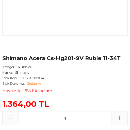
Shimano Acera Cs-Hg201-9V Ruble 11-34T
Kategori
Rubleler
Marka
Shimano
Stok Kodu
ECSHG2019134
Stok Durumu
Stokta Var
Havale ile
%5 Ek İndirim !
1.364,00 TL