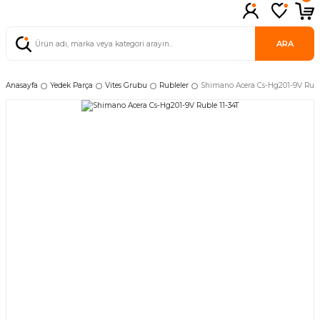
ARA
Anasayfa
Yedek Parça
Vites Grubu
Rubleler
Shimano Acera Cs-Hg201-9V Ruble