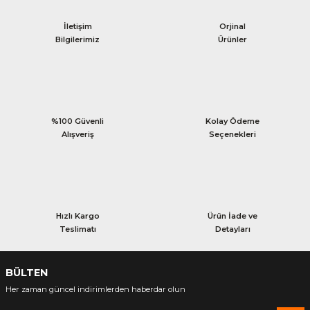
İletişim
Orjinal
Bilgilerimiz
Ürünler
%100 Güvenli
Kolay Ödeme
Alışveriş
Seçenekleri
Hızlı Kargo
Ürün İade ve
Teslimatı
Detayları
BÜLTEN
Her zaman güncel indirimlerden haberdar olun