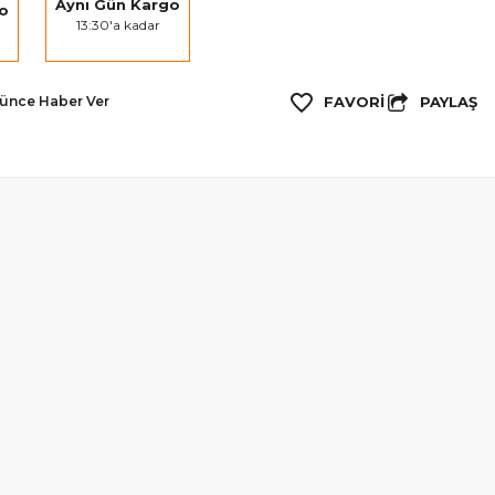
Aynı Gün Kargo
go
13:30'a kadar
PAYLAŞ
şünce Haber Ver