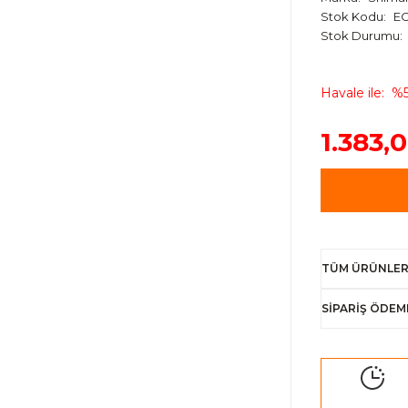
Stok Kodu
EC
Stok Durumu
Havale ile
%5
1.383,
TÜM ÜRÜNLER
SİPARİŞ ÖDEM