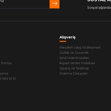
Sosyal ağlarda 
Alışveriş
Mesafeli Satış Sözleşmesi
Gizlilik ve Güvenlik
İptal İade Koşullari
m Formu
Kişisel Veriler Politikası
Sipariş Ve Teslimat
rımız
Ödeme Detayları
 093 19 31