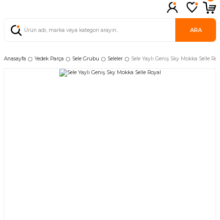
ARA
Anasayfa
Yedek Parça
Sele Grubu
Seleler
Sele Yaylı Geniş Sky Mokka Selle Roy