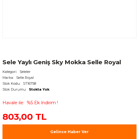
Sele Yaylı Geniş Sky Mokka Selle Royal
Kategori
Seleler
Marka
Selle Royal
Stok Kodu
ST16758
Stok Durumu
Stokta Yok
Havale ile
%5 Ek İndirim !
803,00 TL
Gelince Haber Ver