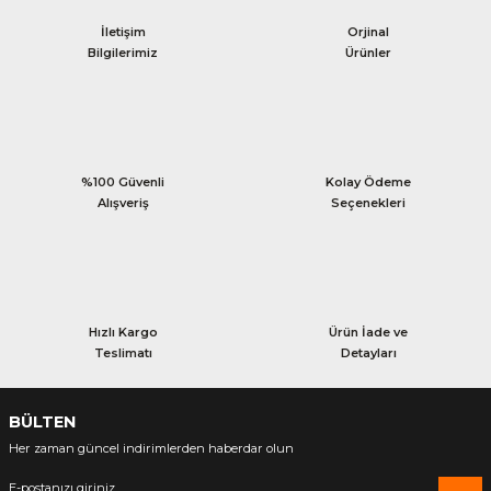
İletişim
Orjinal
Bilgilerimiz
Ürünler
%100 Güvenli
Kolay Ödeme
Alışveriş
Seçenekleri
Hızlı Kargo
Ürün İade ve
Teslimatı
Detayları
BÜLTEN
Her zaman güncel indirimlerden haberdar olun