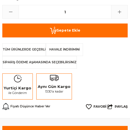
Sepete Ekle
TÜM ÜRÜNLERDE GEÇERLİ
HAVALE İNDİRİMİNİ
SİPARİŞ ÖDEME AŞAMASINDA SEÇEBİLİRSİNİZ
Aynı Gün Kargo
Yurtiçi Kargo
13:30'a kadar
ile Gönderim
PAYLAŞ
Fiyatı Düşünce Haber Ver