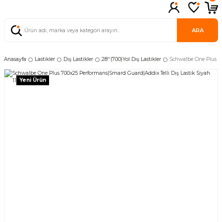
ARA
Anasayfa
Lastikler
Dış Lastikler
28''(700)Yol Dış Lastikler
Schwalbe One Plus 70
Yeni Ürün