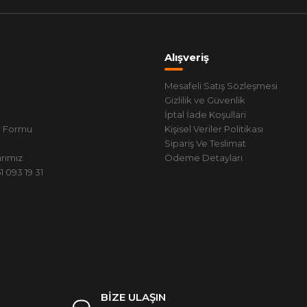
Alışveriş
Mesafeli Satış Sözleşmesi
Gizlilik ve Güvenlik
İptal İade Koşullari
m Formu
Kişisel Veriler Politikası
Sipariş Ve Teslimat
rımız
Ödeme Detayları
 093 19 31
BİZE ULAŞIN