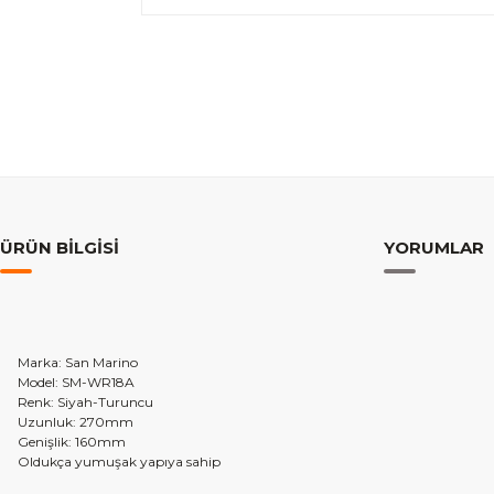
ÜRÜN BILGISI
YORUMLAR
Marka: San Marino
Model: SM-WR18A
Renk: Siyah-Turuncu
Uzunluk: 270mm
Genişlik: 160mm
Oldukça yumuşak yapıya sahip