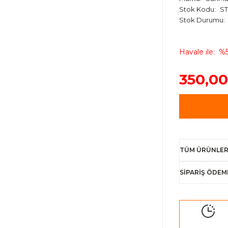
Stok Kodu
ST
Stok Durumu
Havale ile
%5
350,00
TÜM ÜRÜNLER
SİPARİŞ ÖDEM