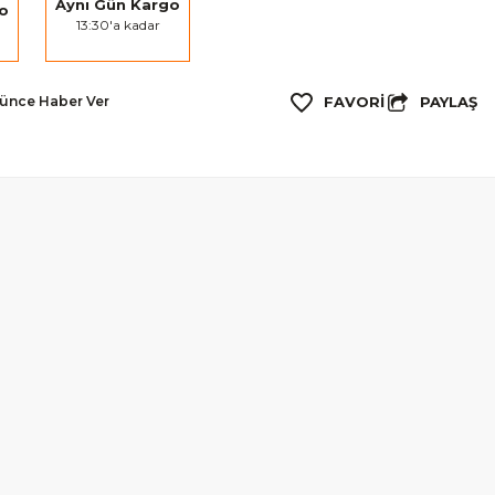
Aynı Gün Kargo
go
13:30'a kadar
PAYLAŞ
şünce Haber Ver