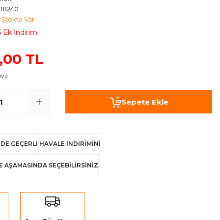
18240
Stokta Var
 Ek İndirim !
,00 TL
ava
Sepete Ekle
DE GEÇERLİ
HAVALE İNDİRİMİNİ
E AŞAMASINDA SEÇEBİLİRSİNİZ