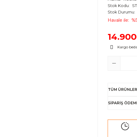
Stok Kodu
ST
Stok Durumu
Havale ile
%5
14.900
Kargo bed
TÜM ÜRÜNLER
SİPARİŞ ÖDEM